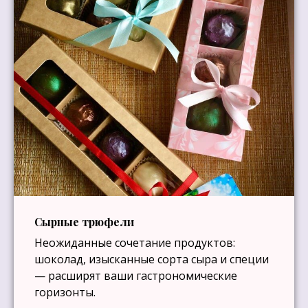
Сырные трюфели
Неожиданные сочетание продуктов:
шоколад, изысканные сорта сыра и специи
— расширят ваши гастрономические
горизонты.