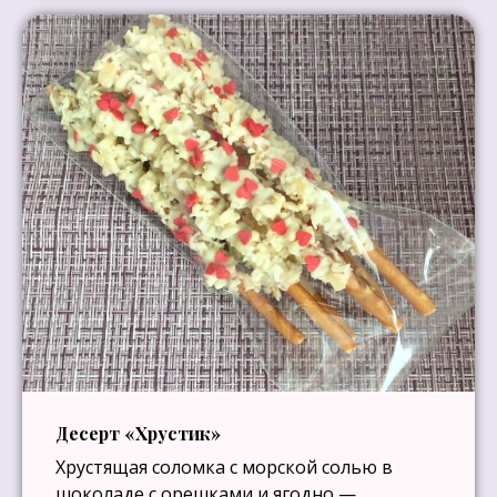
Десерт «Хрустик»
Хрустящая соломка с морской солью в
шоколаде с орешками и ягодно —