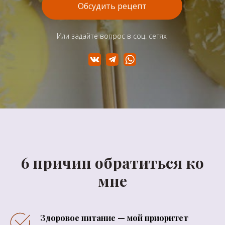
Обсудить рецепт
Или задайте вопрос в соц. сетях
6 причин обратиться ко
мне
Здоровое питание — мой приоритет