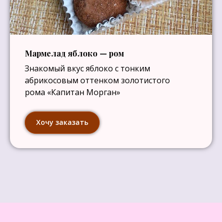
Мармелад яблоко — ром
Знакомый вкус яблоко с тонким
абрикосовым оттенком золотистого
рома «Капитан Морган»
Хочу заказать